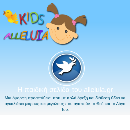
Η παιδική σελίδα του alleluia.gr
Μια όμορφη προσπάθεια, που με πολύ όρεξη και διάθεση θέλει να
αγκαλιάσει μικρούς και μεγάλους που αγαπούν το Θεό και το Λόγο
Του.