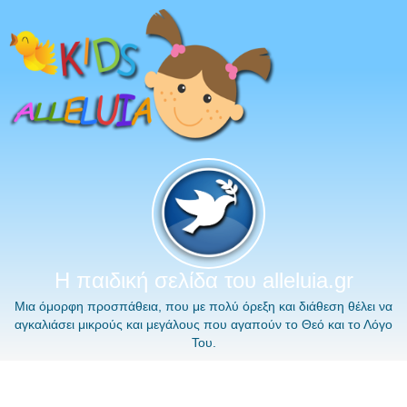
Η παιδική σελίδα του alleluia.gr
Μια όμορφη προσπάθεια, που με πολύ όρεξη και διάθεση θέλει να
αγκαλιάσει μικρούς και μεγάλους που αγαπούν το Θεό και το Λόγο
Του.