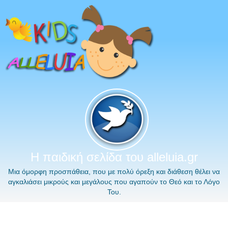
Η παιδική σελίδα του alleluia.gr
Μια όμορφη προσπάθεια, που με πολύ όρεξη και διάθεση θέλει να
αγκαλιάσει μικρούς και μεγάλους που αγαπούν το Θεό και το Λόγο
Του.