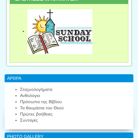
ΑΡΘΡΑ
Σταχυολογήματα
Ανθολόγιο
Πρόσωπα της Βίβλου
Τα θαυμάσια του Θεού
Πρώτες βοήθειες
Συνταγές
PHOTO GALLERY