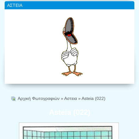
ΑΣΤΕΙΑ
Αρχική Φωτογραφιών
»
Αστεια
» Αsteia (022)
Αsteia (022)