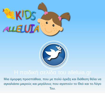
Η παιδική σελίδα του alleluia.gr
Μια όμορφη προσπάθεια, που με πολύ όρεξη και διάθεση θέλει να
αγκαλιάσει μικρούς και μεγάλους που αγαπούν το Θεό και το Λόγο
Του.